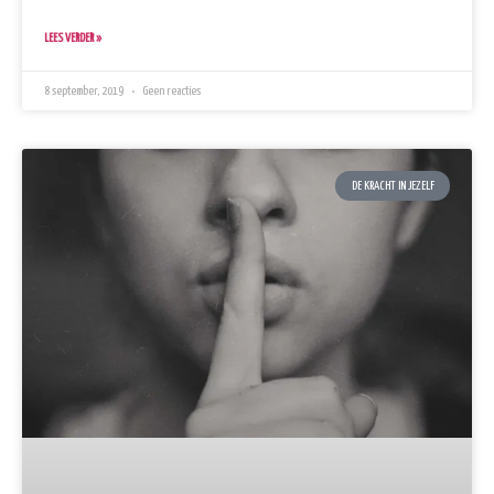
LEES VERDER »
8 september, 2019
Geen reacties
DE KRACHT IN JEZELF