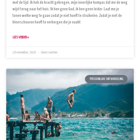
met de tijd. Ik heb de kracht gekregen, mijn innerlijke kompas dat me de weg
wijst terug naar het huis. Ik ben geen God, ik ben geen leider. Laat me je
tonen welke weg te gaan zodat je niet hoeft te struikelen. Zodat je niet de
kleerscheuren hoeft te verbergen die je naakt
LEES VERDER »
19 november, 2019
Geen reacties
PERSOONLIJKE ONTWIKKELING