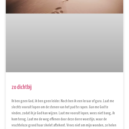
zo dichtbij
Ik ben geen God, ik ben geen leider. Noch ben ik een leraar of guru. Laat me
slechts vooruit lopen om de stenen van het pad te rapen. Gun me God te
vinden, zodat ik je God kan wijzen. Laat me vooruit lopen, wees niet bang, ik
kom terug. Laat me de weg effenen door deze dorre woestijn, waar de
vruchteloze grond haar skelet aftekent. Vrees niet om mijn wonden, ze helen