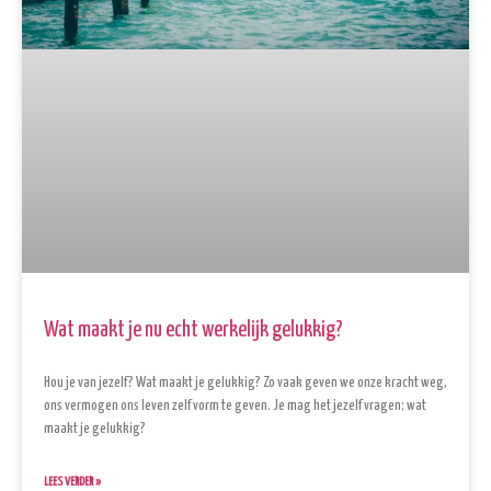
Wat maakt je nu echt werkelijk gelukkig?
Hou je van jezelf? Wat maakt je gelukkig? Zo vaak geven we onze kracht weg,
ons vermogen ons leven zelf vorm te geven. Je mag het jezelf vragen; wat
maakt je gelukkig?
LEES VERDER »