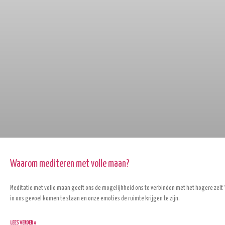
Waarom mediteren met volle maan?
Meditatie met volle maan geeft ons de mogelijkheid ons te verbinden met het hogere zel
in ons gevoel komen te staan en onze emoties de ruimte krijgen te zijn.
LEES VERDER »