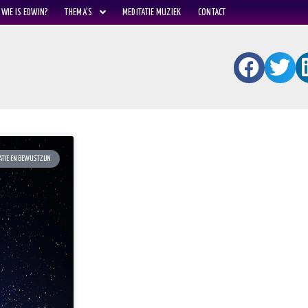
WIE IS EDWIN?
THEMA’S
MEDITATIE MUZIEK
CONTACT
ATIE EN BEWUSTZIJN