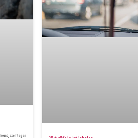
e komt jezelf tegen