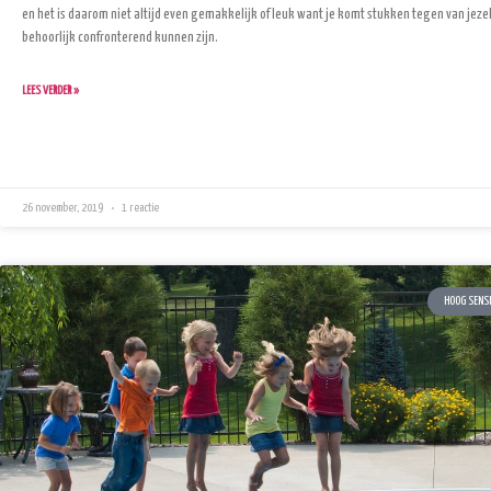
en het is daarom niet altijd even gemakkelijk of leuk want je komt stukken tegen van jezelf, 
behoorlijk confronterend kunnen zijn.
LEES VERDER »
26 november, 2019
1 reactie
HOOG SENSI