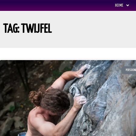
HOME
TAG: TWIJFEL
PERSOONL