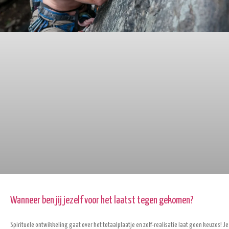
Wanneer ben jij jezelf voor het laatst tegen gekomen?
Spirituele ontwikkeling gaat over het totaalplaatje en zelf-realisatie laat geen keuzes! J