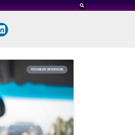
PERSOONLIJKE ONTWIKKELING