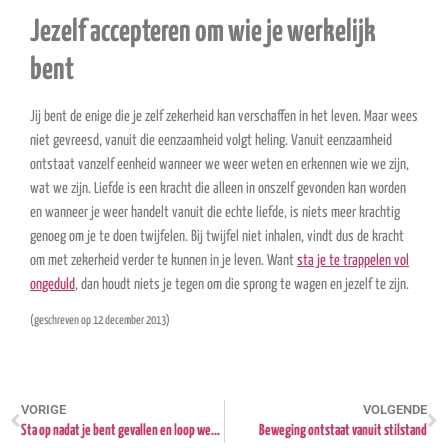
Jezelf accepteren om wie je werkelijk
bent
Jij bent de enige die je zelf zekerheid kan verschaffen in het leven. Maar wees
niet gevreesd, vanuit die eenzaamheid volgt heling. Vanuit eenzaamheid
ontstaat vanzelf eenheid wanneer we weer weten en erkennen wie we zijn,
wat we zijn. Liefde is een kracht die alleen in onszelf gevonden kan worden
en wanneer je weer handelt vanuit die echte liefde, is niets meer krachtig
genoeg om je te doen twijfelen. Bij twijfel niet inhalen, vindt dus de kracht
om met zekerheid verder te kunnen in je leven. Want
sta je te trappelen vol
ongeduld
, dan houdt niets je tegen om die sprong te wagen en jezelf te zijn.
(geschreven op 12 december 2013)
VORIGE
VOLGENDE
Sta op nadat je bent gevallen en loop weer verder
Beweging ontstaat vanuit stilstand