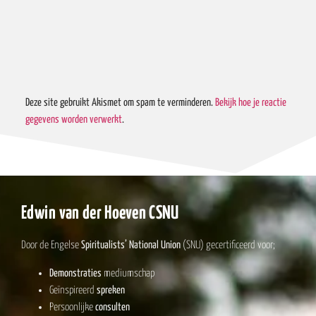
Deze site gebruikt Akismet om spam te verminderen.
Bekijk hoe je reactie
gegevens worden verwerkt
.
Edwin van der Hoeven CSNU
Door de Engelse
Spiritualists’ National Union
(SNU) gecertificeerd voor;
Demonstraties
mediumschap
Geïnspireerd
spreken
Persoonlijke
consulten