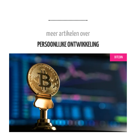
meer artikelen over
PERSOONLIJKE ONTWIKKELING
BITCOIN