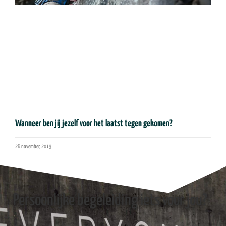
Wanneer ben jij jezelf voor het laatst tegen gekomen?
26 november, 2019
Persoonlijke begeleiding iets voor jou?