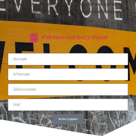
Het leven stelt je soms voor enorme uitdagingen; op het werk, in je relatie,
familie of je eigen persoonlijke ‘purpose’. Deel je gegevens en ik neem zsm
contact met je op om te kijken hoe ik je kan helpen.
of klik hier en maak direct je afspraak
Verstuur je gegevens