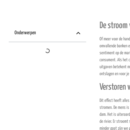
De stroom 
Onderwerpen
Of meer voor de hand
omvallende banken en
sentiment op de mar
consument. Als het 
uitgaven betekent m
ontslagen en voor je 
Verstoren 
Dit effect heeft alle
stromen. De mens is 
dam. Het is uiteraar
de rivier. Er stroom
minder gaat zijn we 