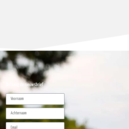
Ontvang de nieuwsbrief