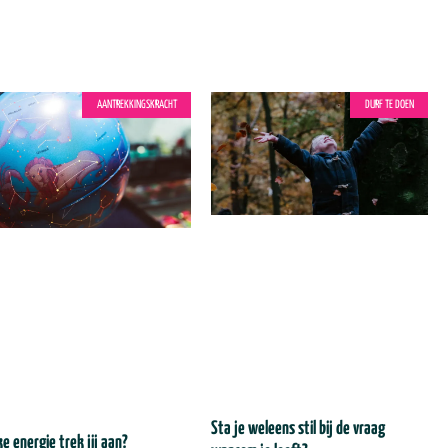
AANTREKKINGSKRACHT
DURF TE DOEN
Sta je weleens stil bij de vraag
e energie trek jij aan?