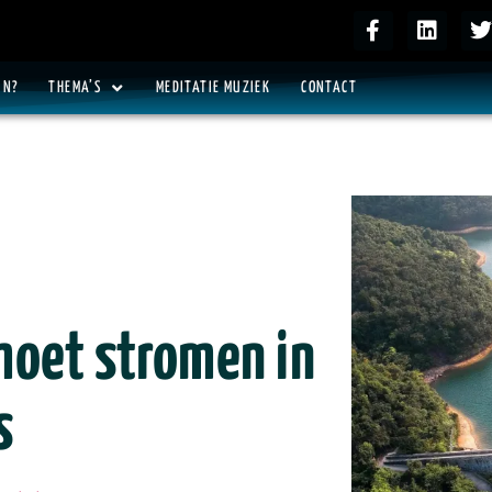
IN?
THEMA’S
MEDITATIE MUZIEK
CONTACT
moet stromen in
s