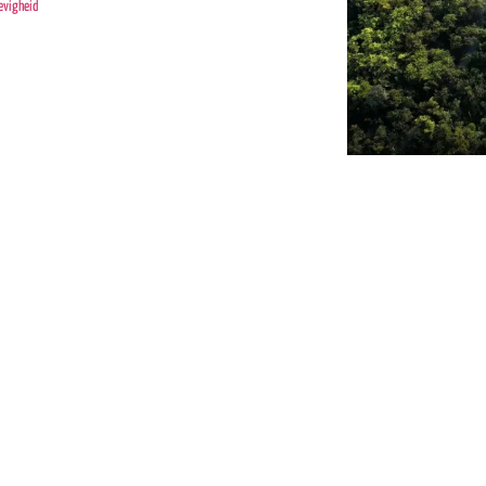
evigheid