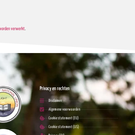
 worden verwerkt
.
Privacy en rechten
Disclaimer
Algemene voorwaarden
Cookie statement (EU)
Cookie statement (US)