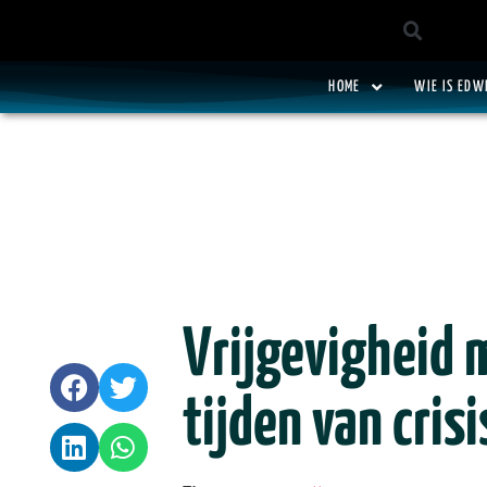
HOME
WIE IS EDW
Vrijgevigheid 
tijden van crisi