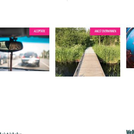
ACCEPTATIE
ANGST OVERWINNEN
Welk